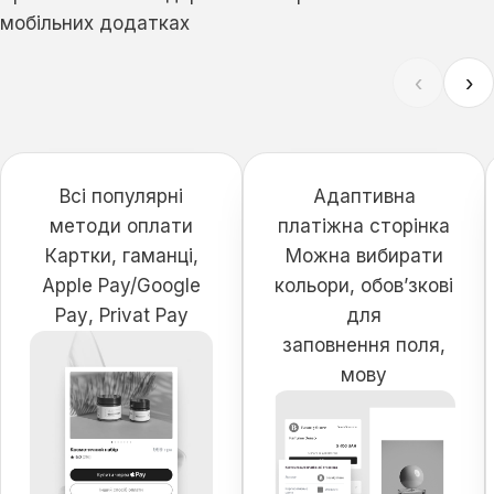
мобільних додатках
‹
›
Всі популярні
Адаптивна
методи оплати
платіжна сторінка
Картки, гаманці,
Можна вибирати
Apple Pay/Google
кольори, обов’зкові
Paу, Privat Pay
для
заповнення поля,
мову