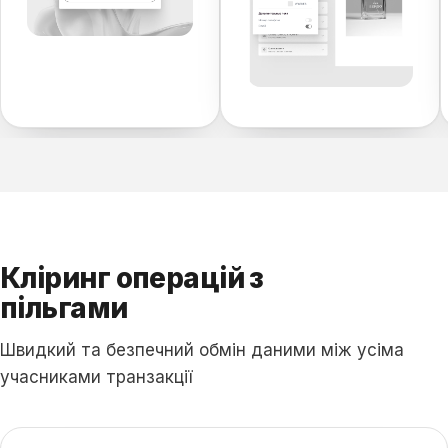
Кліринг операцій з
пільгами
Швидкий та безпечний обмін даними між усіма
учасниками транзакції