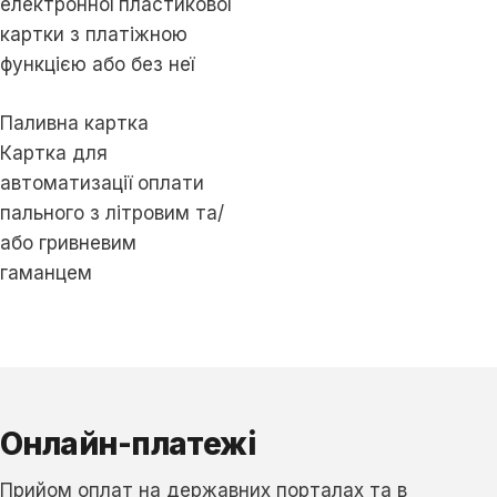
електронної пластикової
картки з платіжною
функцією або без неї
Паливна картка
Картка для
автоматизації оплати
пального з літровим та/
або гривневим
гаманцем
Онлайн-платежі
Прийом оплат на державних порталах та в