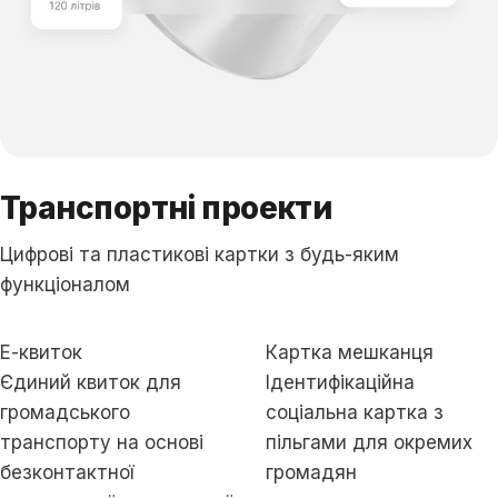
Транспортні проекти
Цифрові та пластикові картки з будь-яким
функціоналом
Е-квиток
Картка мешканця
Єдиний квиток для
Ідентифікаційна
громадського
соціальна картка з
транспорту на основі
пільгами для окремих
безконтактної
громадян